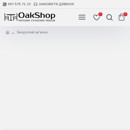
097 575 71 23
ЗАМОВИТИ ДЗВІНОК
0
0
Зворотній зв'язок