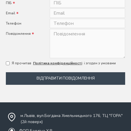
ПІБ
Email
Телефон
Повідомлення
Я прочитав
Політика конфіденційності
і згоден з умовами
ВІДПРАВИТИ ПОВІДОМЛЕННЯ
м.Львів, вул.Богдана Хмельницького 176, ТЦ "ГОРА"
(2й поверх)
ФОП Балдіна Х.Р.