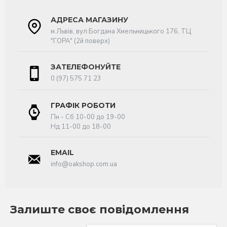
АДРЕСА МАГАЗИНУ
м.Львів, вул.Богдана Хмельницького 176, ТЦ
"ГОРА" (2й поверх)
ЗАТЕЛЕФОНУЙТЕ
0 (97) 575 71 23
ГРАФІК РОБОТИ
Пн - Сб 10-00 до 19-00
Нд 11-00 до 18-00
EMAIL
info@oakshop.com.ua
Залиште своє повідомлення