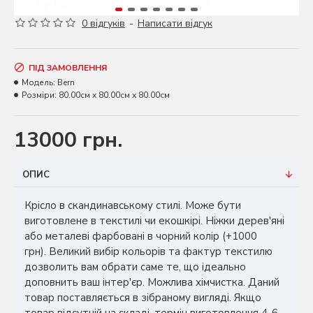
0 відгуків
-
Написати відгук
ПІД ЗАМОВЛЕННЯ
Модель:
Bern
Розміри:
80.00см x 80.00см x 80.00см
13000 грн.
ОПИС
Крісло в скандинавському стилі. Може бути
виготовлене в текстилі чи екошкірі. Ніжки дерев'яні
або металеві фарбовані в чорний колір (+1000
грн). Великий вибір кольорів та фактур текстилю
дозволить вам обрати саме те, що ідеально
доповнить ваш інтер'єр. Можлива хімчистка. Даний
товар поставляється в зібраному вигляді. Якщо
товар відсутній на складі, термін виготовлення 4-6