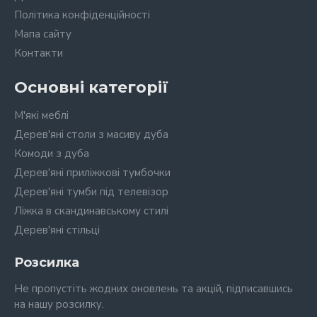
Політика конфіденційності
Мапа сайту
Контакти
Основні категорії
М'які меблі
Дерев'яні столи з масиву дуба
Комоди з дуба
Дерев'яні приліжкові тумбочки
Дерев'яні тумби під телевізор
Ліжка в скандинавському стилі
Дерев'яні стільці
Розсилка
Не пропустіть жодних оновлень та акцій, підписавшись
на нашу розсилку.