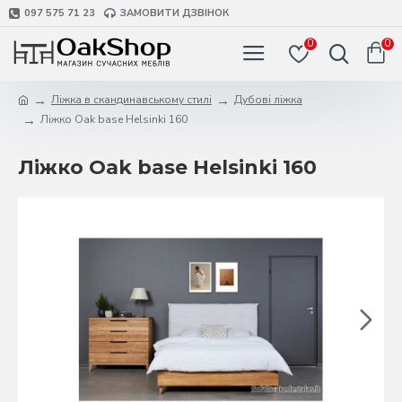
097 575 71 23
ЗАМОВИТИ ДЗВІНОК
0
0
Ліжка в скандинавському стилі
Дубові ліжка
Ліжко Oak base Helsinki 160
Ліжко Oak base Helsinki 160