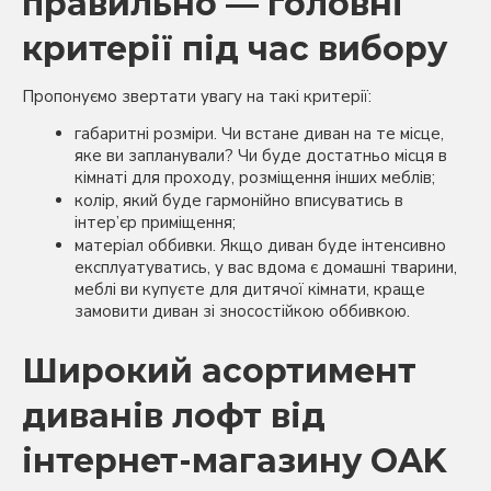
правильно — головні
критерії під час вибору
Пропонуємо звертати увагу на такі критерії:
габаритні розміри. Чи встане диван на те місце,
яке ви запланували? Чи буде достатньо місця в
кімнаті для проходу, розміщення інших меблів;
колір, який буде гармонійно вписуватись в
інтер’єр приміщення;
матеріал оббивки. Якщо диван буде інтенсивно
експлуатуватись, у вас вдома є домашні тварини,
меблі ви купуєте для дитячої кімнати, краще
замовити диван зі зносостійкою оббивкою.
Широкий асортимент
диванів лофт від
інтернет-магазину OAK