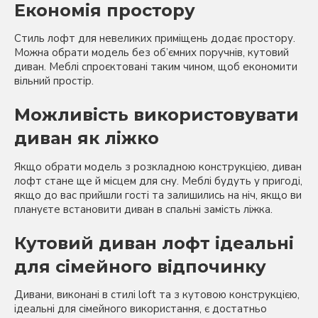
Економія простору
Стиль лофт для невеликих приміщень додає простору.
Можна обрати модель без об’ємних поручнів, кутовий
диван. Меблі спроєктовані таким чином, щоб економити
вільний простір.
Можливість використовувати
диван як ліжко
Якщо обрати модель з розкладною конструкцією, диван
лофт стане ще й місцем для сну. Меблі будуть у пригоді,
якщо до вас прийшли гості та залишились на ніч, якщо ви
плануєте встановити диван в спальні замість ліжка.
Кутовий диван лофт ідеальні
для сімейного відпочинку
Дивани, виконані в стилі loft та з кутовою конструкцією,
ідеальні для сімейного використання, є достатньо