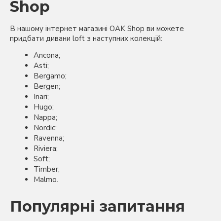
Shop
В нашому інтернет магазині OAK Shop ви можете
придбати дивани loft з наступних колекцій:
Ancona;
Asti;
Bergamo;
Bergen;
Inari;
Hugo;
Nappa;
Nordic;
Ravenna;
Riviera;
Soft;
Timber;
Malmo.
Популярні запитання