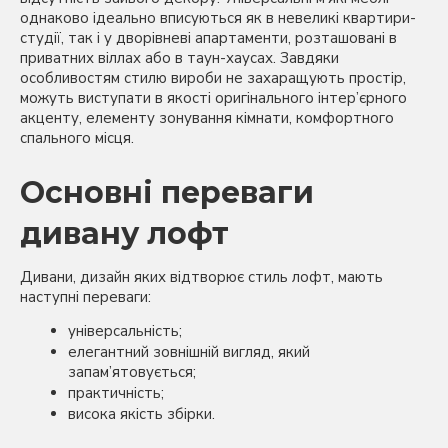
однаково ідеально вписуються як в невеликі квартири-
студії, так і у дворівневі апартаменти, розташовані в
приватних віллах або в таун-хаусах. Завдяки
особливостям стилю вироби не захаращують простір,
можуть виступати в якості оригінального інтер’єрного
акценту, елементу зонування кімнати, комфортного
спального місця.
Основні переваги
дивану лофт
Дивани, дизайн яких відтворює стиль лофт, мають
наступні переваги:
універсальність;
елегантний зовнішній вигляд, який
запам’ятовується;
практичність;
висока якість збірки.