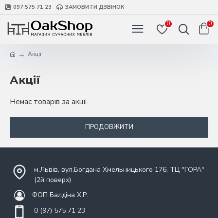
097 575 71 23
ЗАМОВИТИ ДЗВІНОК
0
0
Акції
Акції
Немає товарів за акції.
ПРОДОВЖИТИ
м.Львів, вул.Богдана Хмельницького 176, ТЦ "ГОРА"
(2й поверх)
ФОП Балдіна Х.Р.
0 (97) 575 71 23